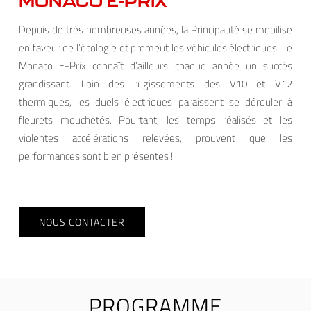
MONACO E-PRIX
Depuis de très nombreuses années, la Principauté se mobilise
en faveur de l’écologie et promeut les véhicules électriques. Le
Monaco E-Prix connaît d’ailleurs chaque année un succès
grandissant. Loin des rugissements des V10 et V12
thermiques, les duels électriques paraissent se dérouler à
fleurets mouchetés. Pourtant, les temps réalisés et les
violentes accélérations relevées, prouvent que les
performances sont bien présentes !
NOUS CONTACTER
PROGRAMME