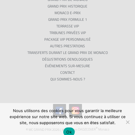
GRAND PRIX HISTORIQUE
MONACO E-PRIX
GRAND PRIX FORMULE 1
TERRASSE VIP
TRIBUNES PRIVÉES VIP
PACKAGE VIP PERSONNALISÉ
AUTRES PRESTATIONS
TRANSFERTS DURANT LE GRAND PRIX DE MONACO
DÉGUSTATIONS OENOLOGIQUES
ÉVÉNEMENTS SUR-MESURE
CONTACT
QUI SOMMES-NOUS ?
Nous utilisons des cookies pour vous garantir la meilleure
expérience sur notre site web. Si vous continuez à utiliser ce
site, nous supposerons que vous en êtes satisfait.
Mentions légales & Politique de confidentialité
®
© MC GRAND PRIX
2026 | Webdesign
DADZCOVER
Monaco
Ok