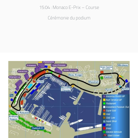
15:04 : Monaco E-Prix – Course
Cérémonie du podium